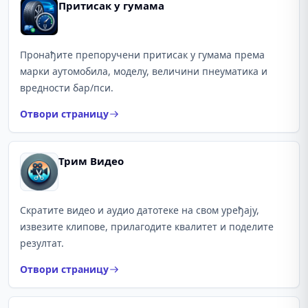
Притисак у гумама
Пронађите препоручени притисак у гумама према
марки аутомобила, моделу, величини пнеуматика и
вредности бар/пси.
Отвори страницу
Трим Видео
Скратите видео и аудио датотеке на свом уређају,
извезите клипове, прилагодите квалитет и поделите
резултат.
Отвори страницу