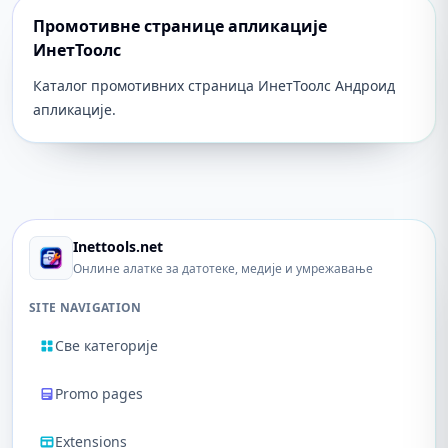
Промотивне странице апликације
ИнетТоолс
Каталог промотивних страница ИнетТоолс Андроид
апликације.
Inettools.net
Онлине алатке за датотеке, медије и умрежавање
SITE NAVIGATION
Све категорије
Promo pages
Extensions