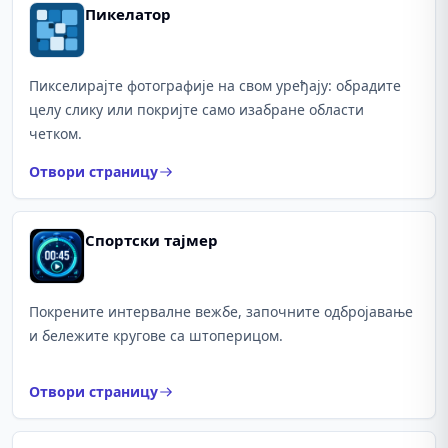
Пикелатор
Пикселирајте фотографије на свом уређају: обрадите
целу слику или покријте само изабране области
четком.
Отвори страницу
Спортски тајмер
Покрените интервалне вежбе, започните одбројавање
и бележите кругове са штоперицом.
Отвори страницу