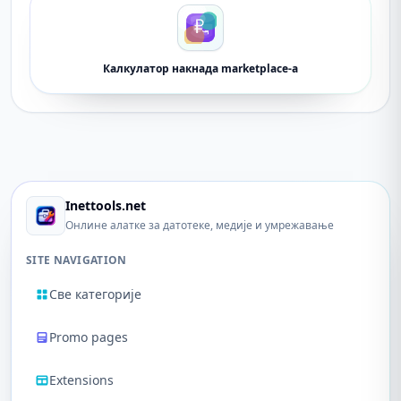
Калкулатор накнада marketplace-а
Inettools.net
Онлине алатке за датотеке, медије и умрежавање
SITE NAVIGATION
Све категорије
Promo pages
Extensions