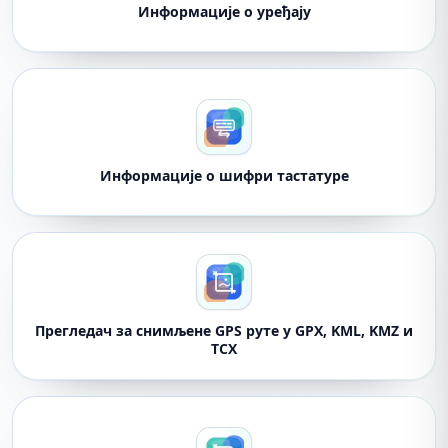
Информације о уређају
Информације о шифри тастатуре
Прегледач за снимљене GPS руте у GPX, KML, KMZ и
TCX