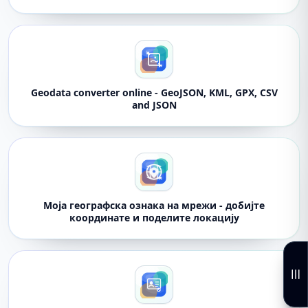
Geodata converter online - GeoJSON, KML, GPX, CSV
and JSON
Моја географска ознака на мрежи - добијте
координате и поделите локацију