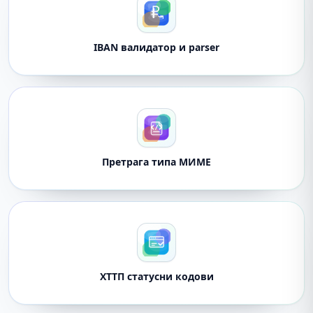
IBAN валидатор и parser
Претрага типа МИМЕ
ХТТП статусни кодови