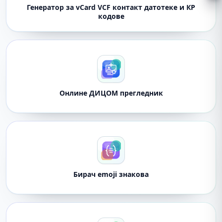
Генератор за vCard VCF контакт датотеке и КР
кодове
Онлине ДИЦОМ прегледник
Бирач emoji знакова