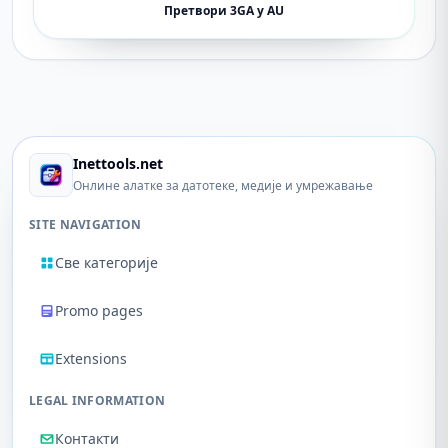
Претвори 3GA у AU
Inettools.net
Онлине алатке за датотеке, медије и умрежавање
SITE NAVIGATION
Све категорије
Promo pages
Extensions
LEGAL INFORMATION
Контакти