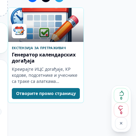
ЕКСТЕНЗИЈА ЗА ПРЕТРАЖИВАЧ
Генератор календарских
догађаја
Креирајте ИЦС догађаје, КР
кодове, подсетнике и учеснике
са траке са алаткама
претраживача.
Отворите промо страницу
0
0