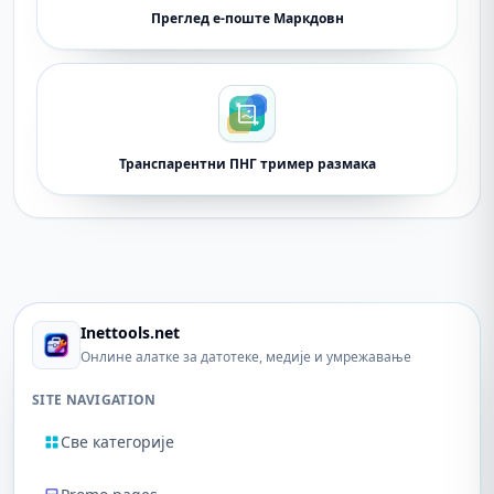
Преглед е-поште Маркдовн
Транспарентни ПНГ тример размака
Inettools.net
Онлине алатке за датотеке, медије и умрежавање
SITE NAVIGATION
Све категорије