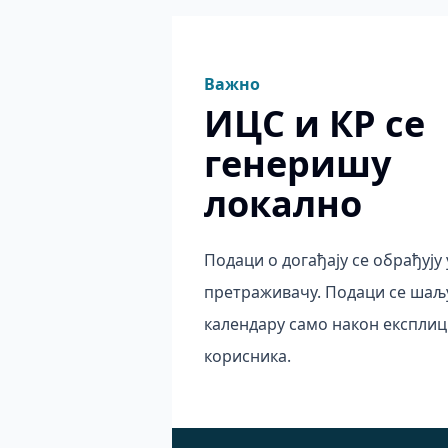
Важно
ИЦС и КР се
генеришу
локално
Подаци о догађају се обрађују 
претраживачу. Подаци се шаљ
календару само након експлиц
корисника.