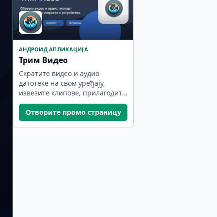
АНДРОИД АПЛИКАЦИЈА
Трим Видео
Скратите видео и аудио
датотеке на свом уређају,
извезите клипове, прилагодите
квалитет и поделите резултат.
Отворите промо страницу