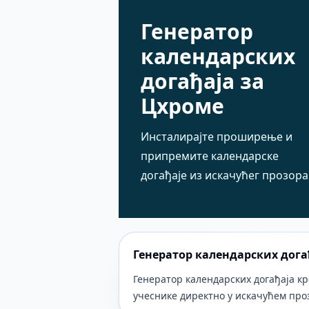
Генератор
календарских
догађаја за
Цхроме
Инсталирајте проширење и
припремите календарске
догађаје из искачућег прозора
Генератор календарских дога
Генератор календарских догађаја кр
учеснике директно у искачућем про