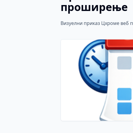
проширење
Визуелни приказ Цхроме веб п