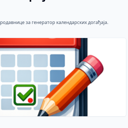
родавнице за генератор календарских догађаја.