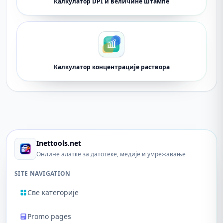
Калкулатор DPI и величине штампе
Калкулатор концентрације раствора
Inettools.net
Онлине алатке за датотеке, медије и умрежавање
SITE NAVIGATION
Све категорије
Promo pages