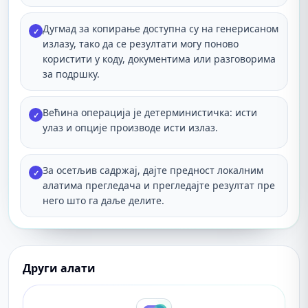
Дугмад за копирање доступна су на генерисаном
✓
излазу, тако да се резултати могу поново
користити у коду, документима или разговорима
за подршку.
Већина операција је детерминистичка: исти
✓
улаз и опције производе исти излаз.
За осетљив садржај, дајте предност локалним
✓
алатима прегледача и прегледајте резултат пре
него што га даље делите.
Други алати