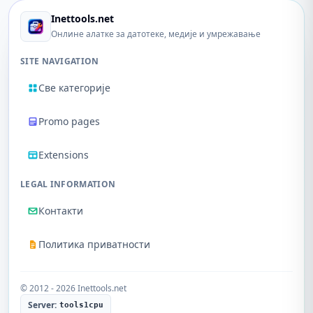
Inettools.net
Онлине алатке за датотеке, медије и умрежавање
SITE NAVIGATION
Све категорије
Promo pages
Extensions
LEGAL INFORMATION
Контакти
Политика приватности
© 2012 - 2026 Inettools.net
Server:
tools1cpu