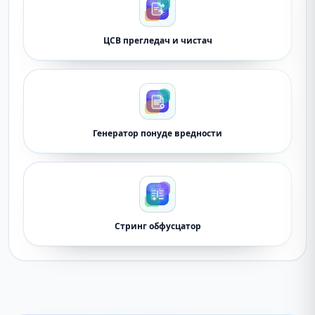
ЦСВ прегледач и чистач
Генератор понуде вредности
Стринг обфусцатор