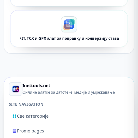
FIT, TCX и GPX алат за поправку и конверзију стаза
Inettools.net
Онлине алатке за датотеке, медије и умрежавање
SITE NAVIGATION
Све категорије
Promo pages