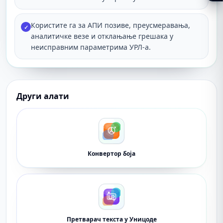
Користите га за АПИ позиве, преусмеравања,
✓
аналитичке везе и отклањање грешака у
неисправним параметрима УРЛ-а.
Други алати
Конвертор боја
Претварач текста у Уницоде